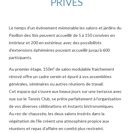
PRIVES
Le temps d’un événement mémorable les salons et jardins du
Pavillon des Ibis peuvent accueillir de 5 à 150 convives en
intérieur et 200 en extérieur, avec des possibilités
d’extensions éphémères pouvant accueillir jusqu’à 600
participants.
Au premier étage, 150m² de salon modulable fraichement
rénové offre un cadre serein et épuré à vos assemblées
générales, séminaires ou autres réunions de travail.
Cet espace qui s’ouvre aux beaux jours sur une terrasse avec
vue sur le Tennis Club, se prête parfaitement à l’organisation
de vos diverses célébrations et instants bistronomiques.
Au rez-de-chaussée, les deux salons insérés dans la
végétation de l’île créent une atmosphère propice aux
réunions et repas d’affaire en comité plus restreint.