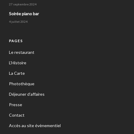
27 septembre 2024
Soirée piano bar
4 juillet 2024
PAGES
Le restaurant
L’Histoire
La Carte
Photothèque
Déjeuner d’affaires
Presse
Contact
Accès au site évènementiel