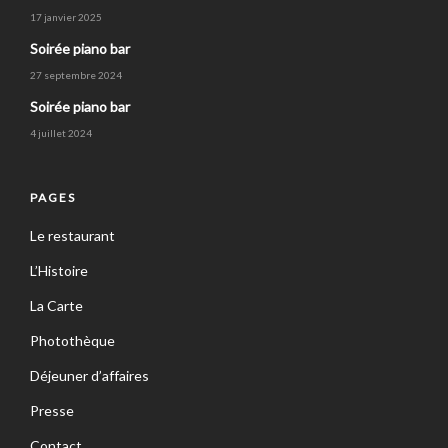
17 janvier 2025
Soirée piano bar
27 septembre 2024
Soirée piano bar
4 juillet 2024
PAGES
Le restaurant
L’Histoire
La Carte
Photothèque
Déjeuner d’affaires
Presse
Contact