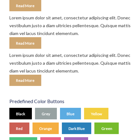
Read More
Lorem ipsum dolor sit amet, consectetur adipiscing elit. Donec
vestibulum justo a diam ultricies pellentesque. Quisque mattis
diam vel lacus tincidunt elementum.
Read More
Lorem ipsum dolor sit amet, consectetur adipiscing elit. Donec
vestibulum justo a diam ultricies pellentesque. Quisque mattis
diam vel lacus tincidunt elementum.
Read More
Predefined Color Buttons
Black
Grey
Blue
Yellow
Red
Orange
Dark Blue
Green