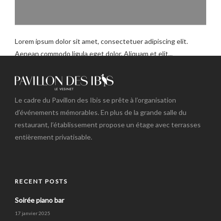
Lorem ipsum dolor sit amet, consectetuer adipiscing elit.
Aenean commodo ligula eget dolor. Aliquam et elit...
Le cadre du Pavillon des Ibis se prête à l’organisation
d’événements mémorables. En plus de la grande salle du
restaurant, l’établissement propose un étage avec terrasses
entièrement privatisable.
RECENT POSTS
Soirée piano bar
17 janvier 2025