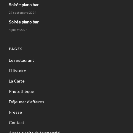
Soirée piano bar
27 septembre 2024
Soirée piano bar
4 juillet 2024
PAGES
Le restaurant
L’Histoire
La Carte
Photothèque
Déjeuner d’affaires
Presse
Contact
Accès au site évènementiel