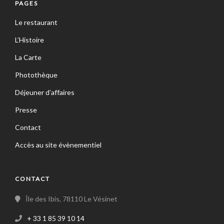
PAGES
Le restaurant
L’Histoire
La Carte
Photothèque
Déjeuner d’affaires
Presse
Contact
Accès au site évènementiel
CONTACT
Île des Ibis, 78110 Le Vésinet
+ 33 1 85 39 10 14