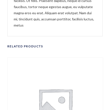
facilisis. Ut felis. Praesent dapibus, neque id cursus
faucibus, tortor neque egestas augue, eu vulputate
magna eros eu erat. Aliquam erat volutpat. Nam dui
mi, tincidunt quis, accumsan porttitor, facilisis luctus,
metus
RELATED PRODUCTS