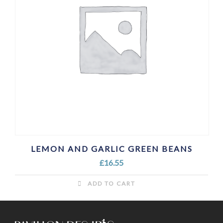
LEMON AND GARLIC GREEN BEANS
£
16.55
ADD TO CART