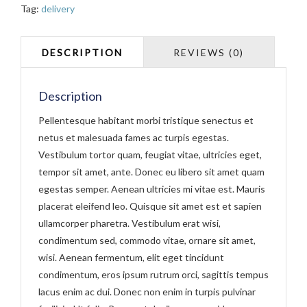
QUANTITY
Tag:
delivery
Description
Pellentesque habitant morbi tristique senectus et
netus et malesuada fames ac turpis egestas.
Vestibulum tortor quam, feugiat vitae, ultricies eget,
tempor sit amet, ante. Donec eu libero sit amet quam
egestas semper. Aenean ultricies mi vitae est. Mauris
placerat eleifend leo. Quisque sit amet est et sapien
ullamcorper pharetra. Vestibulum erat wisi,
condimentum sed, commodo vitae, ornare sit amet,
wisi. Aenean fermentum, elit eget tincidunt
condimentum, eros ipsum rutrum orci, sagittis tempus
lacus enim ac dui. Donec non enim in turpis pulvinar