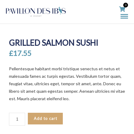
0
GRILLED SALMON SUSHI
£
17.55
Pellentesque habitant morbi tristique senectus et netus et
malesuada fames ac turpis egestas. Vestibulum tortor quam,
feugiat vitae, ultricies eget, tempor sit amet, ante. Donec eu
libero sit amet quam egestas semper. Aenean ultricies mi vitae
est. Mauris placerat eleifend leo.
GRILLED
Add to cart
SALMON
SUSHI