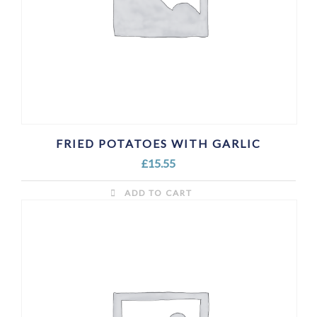
FRIED POTATOES WITH GARLIC
£
15.55
ADD TO CART