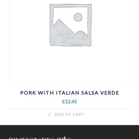
PORK WITH ITALIAN SALSA VERDE
£
12.45
ADD TO CART