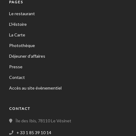
PAGES
Le restaurant
L’Histoire
La Carte
Photothèque
Déjeuner d’affaires
Presse
Contact
Accès au site évènementiel
CONTACT
Île des Ibis, 78110 Le Vésinet
+ 33 1 85 39 10 14