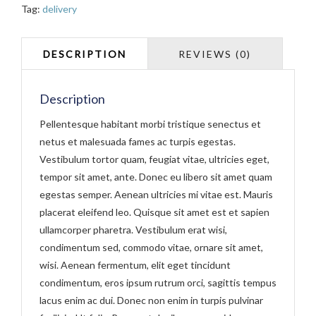
QUANTITY
Tag:
delivery
Description
Pellentesque habitant morbi tristique senectus et
netus et malesuada fames ac turpis egestas.
Vestibulum tortor quam, feugiat vitae, ultricies eget,
tempor sit amet, ante. Donec eu libero sit amet quam
egestas semper. Aenean ultricies mi vitae est. Mauris
placerat eleifend leo. Quisque sit amet est et sapien
ullamcorper pharetra. Vestibulum erat wisi,
condimentum sed, commodo vitae, ornare sit amet,
wisi. Aenean fermentum, elit eget tincidunt
condimentum, eros ipsum rutrum orci, sagittis tempus
lacus enim ac dui. Donec non enim in turpis pulvinar