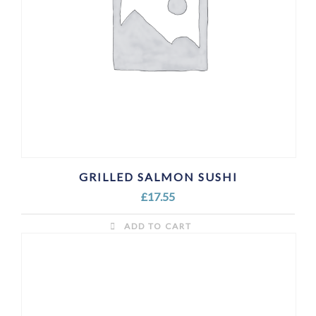
GRILLED SALMON SUSHI
£
17.55
ADD TO CART