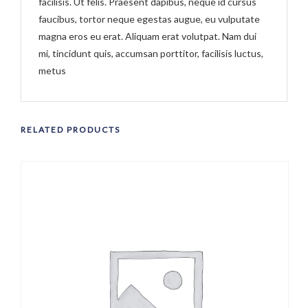
facilisis. Ut felis. Praesent dapibus, neque id cursus
faucibus, tortor neque egestas augue, eu vulputate
magna eros eu erat. Aliquam erat volutpat. Nam dui
mi, tincidunt quis, accumsan porttitor, facilisis luctus,
metus
RELATED PRODUCTS