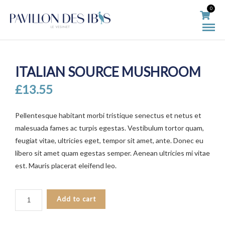
0
ITALIAN SOURCE MUSHROOM
£
13.55
Pellentesque habitant morbi tristique senectus et netus et
malesuada fames ac turpis egestas. Vestibulum tortor quam,
feugiat vitae, ultricies eget, tempor sit amet, ante. Donec eu
libero sit amet quam egestas semper. Aenean ultricies mi vitae
est. Mauris placerat eleifend leo.
ITALIAN
Add to cart
SOURCE
MUSHROOM